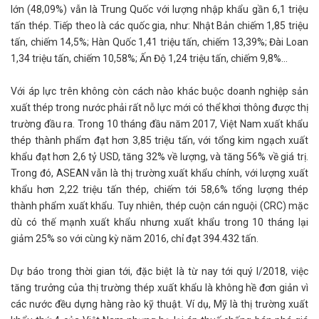
lớn (48,09%) vẫn là Trung Quốc với lượng nhập khẩu gần 6,1 triệu
tấn thép. Tiếp theo là các quốc gia, như: Nhật Bản chiếm 1,85 triệu
tấn, chiếm 14,5%; Hàn Quốc 1,41 triệu tấn, chiếm 13,39%; Đài Loan
1,34 triệu tấn, chiếm 10,58%; Ấn Độ 1,24 triệu tấn, chiếm 9,8%...
Với áp lực trên không còn cách nào khác buộc doanh nghiệp sản
xuất thép trong nước phải rất nỗ lực mới có thể khơi thông được thị
trường đầu ra. Trong 10 tháng đầu năm 2017, Việt Nam xuất khẩu
thép thành phẩm đạt hơn 3,85 triệu tấn, với tổng kim ngạch xuất
khẩu đạt hơn 2,6 tỷ USD, tăng 32% về lượng, và tăng 56% về giá trị.
Trong đó, ASEAN vẫn là thị trường xuất khẩu chính, với lượng xuất
khẩu hơn 2,22 triệu tấn thép, chiếm tới 58,6% tổng lượng thép
thành phẩm xuất khẩu. Tuy nhiên, thép cuộn cán nguội (CRC) mặc
dù có thế mạnh xuất khẩu nhưng xuất khẩu trong 10 tháng lại
giảm 25% so với cùng kỳ năm 2016, chỉ đạt 394.432 tấn.
Dự báo trong thời gian tới, đặc biệt là từ nay tới quý I/2018, việc
tăng trưởng của thị trường thép xuất khẩu là không hề đơn giản vì
các nước đều dựng hàng rào kỹ thuật. Ví dụ, Mỹ là thị trường xuất