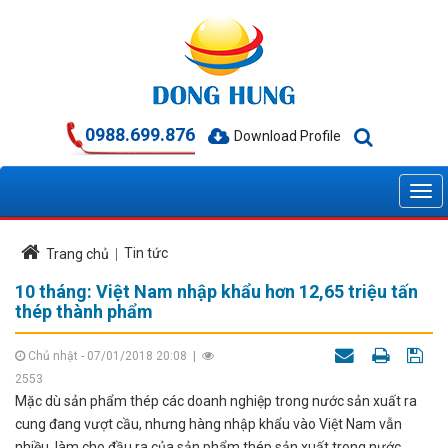
0988.699.876
Download Profile
Tin tức
Trang chủ
10 tháng: Việt Nam nhập khẩu hơn 12,65 triệu tấn
thép thành phẩm
Chủ nhật - 07/01/2018 20:08
|
2553
Mặc dù sản phẩm thép các doanh nghiệp trong nước sản xuất ra
cung đang vượt cầu, nhưng hàng nhập khẩu vào Việt Nam vẫn
nhiều, làm cho đầu ra của sản phẩm thép sản xuất trong nước