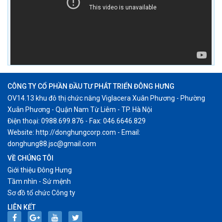
CÔNG TY CỔ PHẦN ĐẦU TƯ PHÁT TRIỂN ĐÔNG HƯNG
OV14.13 khu đô thị chức năng Viglacera Xuân Phương - Phường
Xuân Phương - Quận Nam Từ Liêm - TP. Hà Nội
Điện thoại: 0988.699.876 - Fax: 046.6646.829
Website: http://donghungcorp.com - Email:
donghung88.jsc@gmail.com
VỀ CHÚNG TÔI
Giới thiệu Đông Hưng
Tầm nhìn - Sứ mệnh
Sơ đồ tổ chức Công ty
LIÊN KẾT