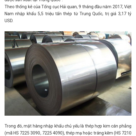
Theo thống kê của Tổng cục Hải quan, 9 tháng đầu năm 2017, Việt
Nam nhập khẩu 5,5 triệu tấn thép từ Trung Quốc, trị giá 3,17 tỷ
USD.
Trong đó, mặt hàng nhập khẩu chủ yếu là thép hợp kim cán phẳng
(mã HS 7225 3090, 7225 4090), thép mạ hoặc tráng kẽm (HS 7210