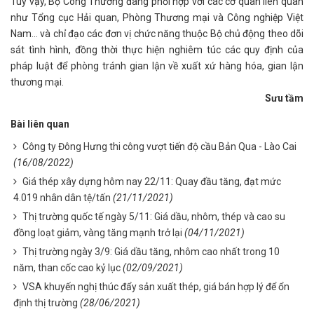
Tuy vậy, Bộ Công Thương đang phối hợp với các cơ quan liên quan
như Tổng cục Hải quan, Phòng Thương mại và Công nghiệp Việt
Nam... và chỉ đạo các đơn vị chức năng thuộc Bộ chủ động theo dõi
sát tình hình, đồng thời thực hiện nghiêm túc các quy định của
pháp luật để phòng tránh gian lận về xuất xứ hàng hóa, gian lận
thương mại.
Sưu tầm
Bài liên quan
Công ty Đông Hưng thi công vượt tiến độ cầu Bản Qua - Lào Cai
(16/08/2022)
Giá thép xây dựng hôm nay 22/11: Quay đầu tăng, đạt mức
4.019 nhân dân tệ/tấn
(21/11/2021)
Thị trường quốc tế ngày 5/11: Giá dầu, nhôm, thép và cao su
đồng loạt giảm, vàng tăng mạnh trở lại
(04/11/2021)
Thị trường ngày 3/9: Giá dầu tăng, nhôm cao nhất trong 10
năm, than cốc cao kỷ lục
(02/09/2021)
VSA khuyến nghị thúc đẩy sản xuất thép, giá bán hợp lý để ổn
định thị trường
(28/06/2021)