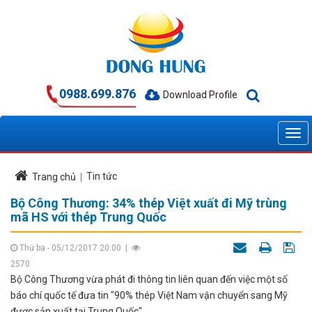
0988.699.876
Download Profile
Tin tức
Trang chủ
Bộ Công Thương: 34% thép Việt xuất đi Mỹ trùng
mã HS với thép Trung Quốc
Thứ ba - 05/12/2017 20:00
|
2570
Bộ Công Thương vừa phát đi thông tin liên quan đến việc một số
báo chí quốc tế đưa tin "90% thép Việt Nam vận chuyển sang Mỹ
được sản xuất tại Trung Quốc".