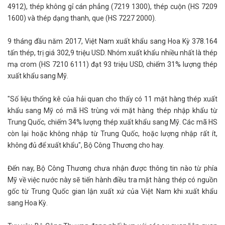
4912), thép không gỉ cán phẳng (7219 1300), thép cuộn (HS 7209
1600) và thép dạng thanh, que (HS 7227 2000).
9 tháng đầu năm 2017, Việt Nam xuất khẩu sang Hoa Kỳ 378.164
tấn thép, trị giá 302,9 triệu USD. Nhóm xuất khẩu nhiều nhất là thép
mạ crom (HS 7210 6111) đạt 93 triệu USD, chiếm 31% lượng thép
xuất khẩu sang Mỹ.
"Số liệu thống kê của hải quan cho thấy có 11 mặt hàng thép xuất
khẩu sang Mỹ có mã HS trùng với mặt hàng thép nhập khẩu từ
Trung Quốc, chiếm 34% lượng thép xuất khẩu sang Mỹ. Các mã HS
còn lại hoặc không nhập từ Trung Quốc, hoặc lượng nhập rất ít,
không đủ để xuất khẩu", Bộ Công Thương cho hay.
Đến nay, Bộ Công Thương chưa nhận được thông tin nào từ phía
Mỹ về việc nước này sẽ tiến hành điều tra mặt hàng thép có nguồn
gốc từ Trung Quốc gian lận xuất xứ của Việt Nam khi xuất khẩu
sang Hoa Kỳ.