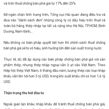
và trốn thuế chống bán phá giá từ 17% đến 25%.
Để ngăn chặn tình trạng trên, Tổng cục Hải quan đang điều tra và
đưa vào “dành sách đen” những công ty có dấu hiệu trốn thuế và
toàn bộ hàng thép nhập tại tất cả cảng như Hà Nội, TP.HCM, Bình
Dương, Nam Định,...
Nếu không có biện pháp quyết liệt hơn thì chính sách thuế chống
bán phá giá sẽ bị vô hiệu, ảnh hưởng lớn đến sản xuất trong nước.
Thực tế, dù đã áp dụng các biện pháp chống bán phá giá với sản
phẩm thép, nhưng thép nhập ngoại vẫn ồ ạt vào Việt Nam. Theo
Hiệp hội thép Việt Nam, 6 tháng đầu năm, lượng thép các loại nhập
khẩu vẫn lên tới hơn 5 tỷ USD, trong khi xuất khẩu chỉ có hơn 1,6 tỷ
USD.
Thận trọng thu hút đầu tư
Ngoài gian lận khâu nhập khẩu để tránh thuế chống bán phá giá,