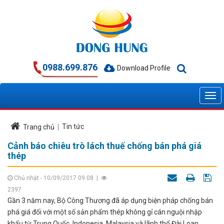
0988.699.876
Download Profile
Tin tức
Trang chủ
Cảnh báo chiêu trò lách thuế chống bán phá giá
thép
Chủ nhật - 10/09/2017 09:08
|
2397
Gần 3 năm nay, Bộ Công Thương đã áp dụng biện pháp chống bán
phá giá đối với một số sản phẩm thép không gỉ cán nguội nhập
khẩu từ Trung Quốc, Indonesia, Malaysia và lãnh thổ Đài Loan.