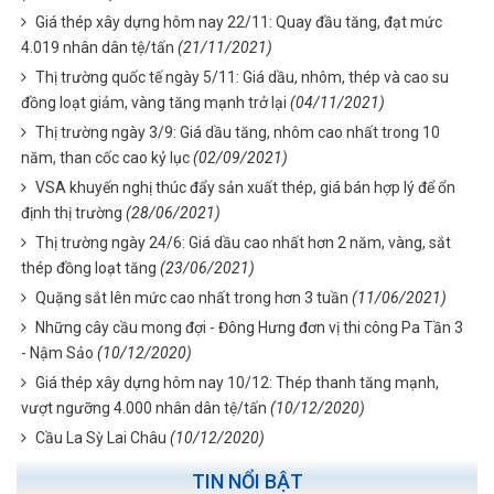
Giá thép xây dựng hôm nay 22/11: Quay đầu tăng, đạt mức
4.019 nhân dân tệ/tấn
(21/11/2021)
Thị trường quốc tế ngày 5/11: Giá dầu, nhôm, thép và cao su
đồng loạt giảm, vàng tăng mạnh trở lại
(04/11/2021)
Thị trường ngày 3/9: Giá dầu tăng, nhôm cao nhất trong 10
năm, than cốc cao kỷ lục
(02/09/2021)
VSA khuyến nghị thúc đẩy sản xuất thép, giá bán hợp lý để ổn
định thị trường
(28/06/2021)
Thị trường ngày 24/6: Giá dầu cao nhất hơn 2 năm, vàng, sắt
thép đồng loạt tăng
(23/06/2021)
Quặng sắt lên mức cao nhất trong hơn 3 tuần
(11/06/2021)
Những cây cầu mong đợi - Đông Hưng đơn vị thi công Pa Tần 3
- Nậm Sảo
(10/12/2020)
Giá thép xây dựng hôm nay 10/12: Thép thanh tăng mạnh,
vượt ngưỡng 4.000 nhân dân tệ/tấn
(10/12/2020)
Cầu La Sỳ Lai Châu
(10/12/2020)
TIN NỔI BẬT