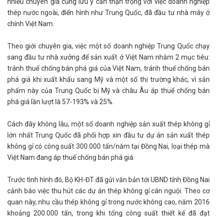
nhiều chuyên gia cũng lưu ý cần thận trọng với việc doanh nghiệp
thép nước ngoài, điển hình như Trung Quốc, đã đầu tư nhà máy ở
chính Việt Nam.
Theo giới chuyên gia, việc một số doanh nghiệp Trung Quốc chạy
sang đầu tư nhà xưởng để sản xuất ở Việt Nam nhằm 2 mục tiêu:
tránh thuế chống bán phá giá của Việt Nam, tránh thuế chống bán
phá giá khi xuất khẩu sang Mỹ và một số thị trường khác, vì sản
phẩm này của Trung Quốc bị Mỹ và châu Âu áp thuế chống bán
phá giá lần lượt là 57-193% và 25%.
Cách đây không lâu, một số doanh nghiệp sản xuất thép không gỉ
lớn nhất Trung Quốc đã phối hợp xin đầu tư dự án sản xuất thép
không gỉ có công suất 300.000 tấn/năm tại Đồng Nai, loại thép mà
Việt Nam đang áp thuế chống bán phá giá.
Trước tình hình đó, Bộ KH-ĐT đã gửi văn bản tới UBND tỉnh Đồng Nai
cảnh báo việc thu hút các dự án thép không gỉ cán nguội. Theo cơ
quan này, nhu cầu thép không gỉ trong nước không cao, năm 2016
khoảng 200.000 tấn, trong khi tổng công suất thiết kế đã đạt