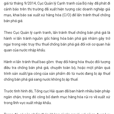
giá từ tháng 9/2014, Cục Quản lý Cạnh tranh của Bộ này đã phát đi
cảnh báo trên thị trường đã xuất hiện tượng các doanh nghiệp giả
mạo, khai báo sai xuất xứ hàng hóa (C/O) để lẩn tránh thuế chống
bán phá giá.
Theo Cục Quản lý cạnh tranh, lẩn tránh thuế chống bán phá giá là
hành vi lẩn tránh nguồn gốc hàng hóa bán phá giá nhằm gây trở
ngại trong việc truy thu thuế chống bán phá giá đối với cơ quan hải
quan của nước nhập khẩu.
Hành vi lẩn tránh thuế bao gồm: thay đổi hàng hóa thuộc đối tượng
điều tra chống bán phá giá; chuyển toàn bộ, hoặc một phần quá
trình sản xuất/gia công của sản phẩm đó từ nước đang bị áp thuế
chống bán phá giá sang nước không bị áp thuế.
Trước tình hình đó, Tổng cục Hải quan đã ban hành nhiều biện pháp
ngăn chặn, trong đó công bố danh mục hàng hóa rủi ro về xuất xứ
trong lĩnh vực xuất nhập khẩu.