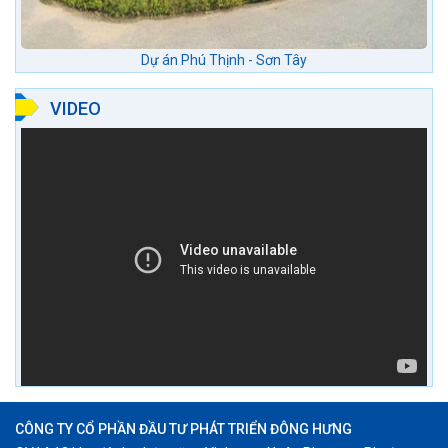
Dự án Phú Thịnh - Sơn Tây
VIDEO
CÔNG TY CỔ PHẦN ĐẦU TƯ PHÁT TRIỂN ĐÔNG HƯNG