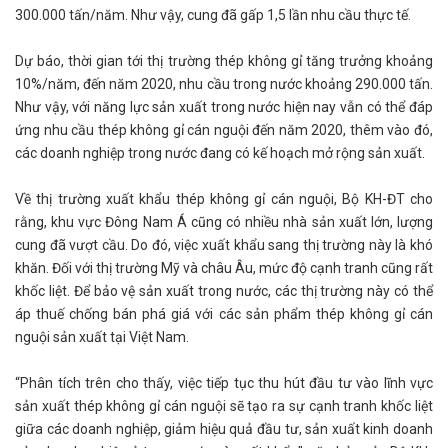
300.000 tấn/năm. Như vậy, cung đã gấp 1,5 lần nhu cầu thực tế.
Dự báo, thời gian tới thị trường thép không gỉ tăng trưởng khoảng
10%/năm, đến năm 2020, nhu cầu trong nước khoảng 290.000 tấn.
Như vậy, với năng lực sản xuất trong nước hiện nay vẫn có thể đáp
ứng nhu cầu thép không gỉ cán nguội đến năm 2020, thêm vào đó,
các doanh nghiệp trong nước đang có kế hoạch mở rộng sản xuất.
Về thị trường xuất khẩu thép không gỉ cán nguội, Bộ KH-ĐT cho
rằng, khu vực Đông Nam Á cũng có nhiều nhà sản xuất lớn, lượng
cung đã vượt cầu. Do đó, việc xuất khẩu sang thị trường này là khó
khăn. Đối với thị trường Mỹ và châu Âu, mức độ cạnh tranh cũng rất
khốc liệt. Để bảo vệ sản xuất trong nước, các thị trường này có thể
áp thuế chống bán phá giá với các sản phẩm thép không gỉ cán
nguội sản xuất tại Việt Nam.
“Phân tích trên cho thấy, việc tiếp tục thu hút đầu tư vào lĩnh vực
sản xuất thép không gỉ cán nguội sẽ tạo ra sự cạnh tranh khốc liệt
giữa các doanh nghiệp, giảm hiệu quả đầu tư, sản xuất kinh doanh