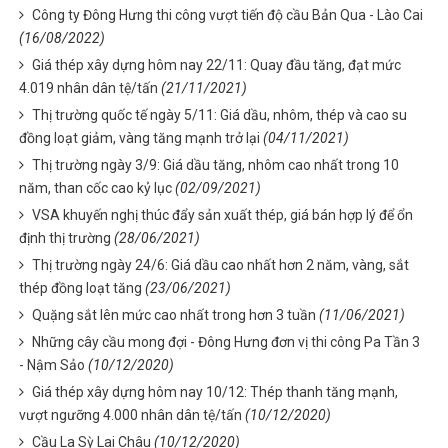
Công ty Đông Hưng thi công vượt tiến độ cầu Bản Qua - Lào Cai
(16/08/2022)
Giá thép xây dựng hôm nay 22/11: Quay đầu tăng, đạt mức
4.019 nhân dân tệ/tấn
(21/11/2021)
Thị trường quốc tế ngày 5/11: Giá dầu, nhôm, thép và cao su
đồng loạt giảm, vàng tăng mạnh trở lại
(04/11/2021)
Thị trường ngày 3/9: Giá dầu tăng, nhôm cao nhất trong 10
năm, than cốc cao kỷ lục
(02/09/2021)
VSA khuyến nghị thúc đẩy sản xuất thép, giá bán hợp lý để ổn
định thị trường
(28/06/2021)
Thị trường ngày 24/6: Giá dầu cao nhất hơn 2 năm, vàng, sắt
thép đồng loạt tăng
(23/06/2021)
Quặng sắt lên mức cao nhất trong hơn 3 tuần
(11/06/2021)
Những cây cầu mong đợi - Đông Hưng đơn vị thi công Pa Tần 3
- Nậm Sảo
(10/12/2020)
Giá thép xây dựng hôm nay 10/12: Thép thanh tăng mạnh,
vượt ngưỡng 4.000 nhân dân tệ/tấn
(10/12/2020)
Cầu La Sỳ Lai Châu
(10/12/2020)