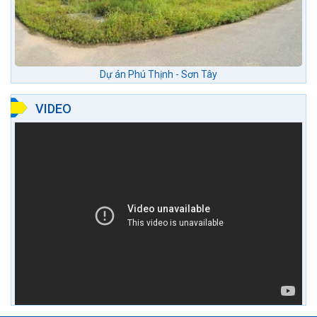
Dự án Phú Thịnh - Sơn Tây
VIDEO