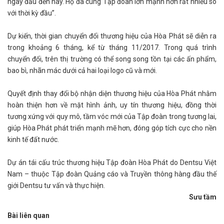
ngày đầu đến nay. Họ đã cùng Tập đoàn lớn mạnh hơn rất nhiều so
với thời kỳ đầu”.
Dự kiến, thời gian chuyển đổi thương hiệu của Hòa Phát sẽ diễn ra
trong khoảng 6 tháng, kể từ tháng 11/2017. Trong quá trình
chuyển đổi, trên thị trường có thể song song tồn tại các ấn phẩm,
bao bì, nhãn mác dưới cả hai loại logo cũ và mới.
Quyết định thay đổi bộ nhận diện thương hiệu của Hòa Phát nhằm
hoàn thiện hơn về mặt hình ảnh, uy tín thương hiệu, đồng thời
tương xứng với quy mô, tầm vóc mới của Tập đoàn trong tương lai,
giúp Hòa Phát phát triển mạnh mẽ hơn, đóng góp tích cực cho nền
kinh tế đất nước.
Dự án tái cấu trúc thương hiệu Tập đoàn Hòa Phát do Dentsu Việt
Nam – thuộc Tập đoàn Quảng cáo và Truyền thông hàng đầu thế
giới Dentsu tư vấn và thực hiện.
Sưu tầm
Bài liên quan