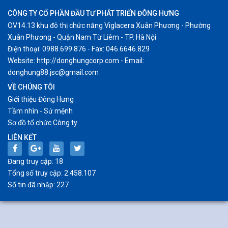
CÔNG TY CỔ PHẦN ĐẦU TƯ PHÁT TRIỂN ĐÔNG HƯNG
OV14.13 khu đô thị chức năng Viglacera Xuân Phương - Phường
Xuân Phương - Quận Nam Từ Liêm - TP. Hà Nội
Điện thoại: 0988.699.876 - Fax: 046.6646.829
Website: http://donghungcorp.com - Email:
donghung88.jsc@gmail.com
VỀ CHÚNG TÔI
Giới thiệu Đông Hưng
Tầm nhìn - Sứ mệnh
Sơ đồ tổ chức Công ty
LIÊN KẾT
Đang truy cập: 18
Tổng số truy cập: 2.458.107
Số tin đã nhập: 227