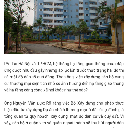
PV: Tại Hà Nội và TP.HCM, hệ thống hạ tầng giao thông chưa đáp
ứng được nhu cầu gây những áp lực lớn trước thực trạng hai đô thị
có mật độ dân số quá đông. Theo ông, việc xây dựng căn hộ cung
cư thương mại diện tích nhỏ có ảnh hưởng đến hạ tầng giao thông
và hạ tầng công cộng xã hội khác như thế nào?
Ông Nguyễn Văn Đực: Rõ ràng việc Bộ Xây dựng cho phép thực
hiện đầu tư xây dựng Dự án nhà ở thương mại là đã có sự đánh giá
tổng quan từ quy hoạch, xây dựng, mật độ dân cư và quỹ đất. Vì
vậy, căn hộ ở quận ven và quận ngoại thành sẽ thu hút người dân