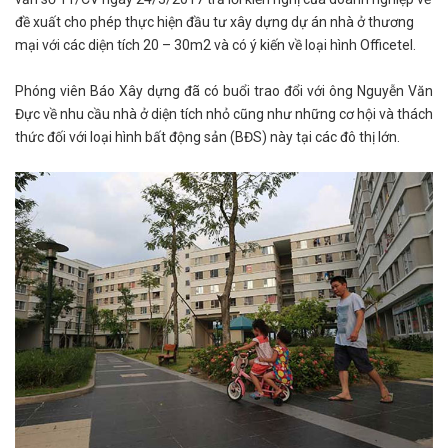
đề xuất cho phép thực hiện đầu tư xây dựng dự án nhà ở thương
mại với các diện tích 20 – 30m2 và có ý kiến về loại hình Officetel.
Phóng viên Báo Xây dựng đã có buổi trao đổi với ông Nguyễn Văn
Đực về nhu cầu nhà ở diện tích nhỏ cũng như những cơ hội và thách
thức đối với loại hình bất động sản (BĐS) này tại các đô thị lớn.