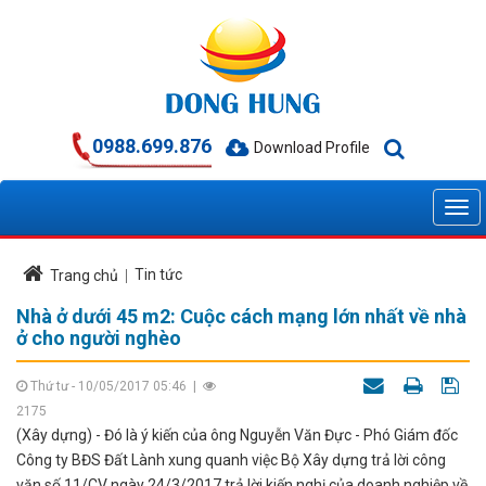
0988.699.876
Download Profile
Tin tức
Trang chủ
Nhà ở dưới 45 m2: Cuộc cách mạng lớn nhất về nhà
ở cho người nghèo
Thứ tư - 10/05/2017 05:46
|
2175
(Xây dựng) - Đó là ý kiến của ông Nguyễn Văn Đực - Phó Giám đốc
Công ty BĐS Đất Lành xung quanh việc Bộ Xây dựng trả lời công
văn số 11/CV ngày 24/3/2017 trả lời kiến nghị của doanh nghiệp về