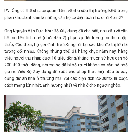
PV: Ông có thể chia sẻ quan điểm về nhu cầu thị trường BĐS trong
phân khúc bình dân là những căn hộ có diện tích nhỏ dưới 45m2?
Ông Nguyễn Văn Đực: Như Bộ Xây dựng đã cho biết, nhu cầu về căn
hộ có diện tích nhỏ (dưới 45m2) phục vụ đối tượng có thu nhập
thấp, độc thân, hộ gia đình trẻ 2-3 người tại các khu đô thị lớn là
tương đối nhiều. Không những thế, đã hàng chục năm nay, hàng
triệu người thu nhập dưới 10 triệu đồng/tháng muốn sử hữu căn hộ
200-400 triệu đồng, nhưng họ đã bị bỏ rơi vì không có căn hộ nhỏ
giá rẻ. Việc Bộ Xây dựng đề xuất cho phép thực hiện đầu tư xây
dựng dự án nhà ở thương mại với các diện tích 20-30m2 là cuộc
cách mạng lớn nhất, ảnh hưởng nhất về nhà ở cho người nghèo.