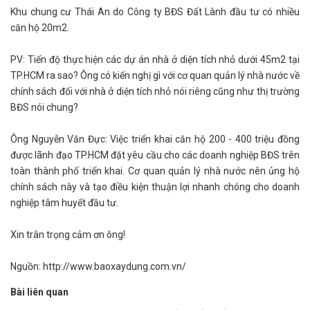
Khu chung cư Thái An do Công ty BĐS Đất Lành đầu tư có nhiều
căn hộ 20m2.
PV: Tiến độ thực hiện các dự án nhà ở diện tích nhỏ dưới 45m2 tại
TP.HCM ra sao? Ông có kiến nghị gì với cơ quan quản lý nhà nước về
chính sách đối với nhà ở diện tích nhỏ nói riêng cũng như thị trường
BĐS nói chung?
Ông Nguyễn Văn Đực: Việc triển khai căn hộ 200 - 400 triệu đồng
được lãnh đạo TP.HCM đặt yêu cầu cho các doanh nghiệp BĐS trên
toàn thành phố triển khai. Cơ quan quản lý nhà nước nên ủng hộ
chính sách này và tạo điều kiện thuận lợi nhanh chóng cho doanh
nghiệp tâm huyết đầu tư.
Xin trân trọng cảm ơn ông!
Nguồn: http://www.baoxaydung.com.vn/
Bài liên quan