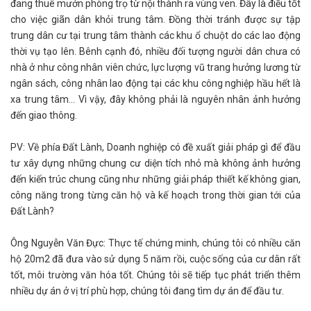
đang thuê mướn phòng trọ từ nội thành ra vùng ven. Đây là điều tốt
cho việc giãn dân khỏi trung tâm. Đồng thời tránh được sự tập
trung dân cư tại trung tâm thành các khu ổ chuột do các lao động
thời vụ tạo lên. Bênh cạnh đó, nhiều đối tượng người dân chưa có
nhà ở như công nhân viên chức, lực lượng vũ trang hưởng lương từ
ngân sách, công nhân lao động tại các khu công nghiệp hầu hết là
xa trung tâm... Vì vậy, đây không phải là nguyên nhân ảnh hưởng
đến giao thông.
PV: Về phía Đất Lành, Doanh nghiệp có đề xuất giải pháp gì để đầu
tư xây dựng những chung cư diện tích nhỏ mà không ảnh hưởng
đến kiến trúc chung cũng như những giải pháp thiết kế không gian,
công năng trong từng căn hộ và kế hoạch trong thời gian tới của
Đất Lành?
Ông Nguyễn Văn Đực: Thực tế chứng minh, chúng tôi có nhiều căn
hộ 20m2 đã đưa vào sử dụng 5 năm rồi, cuộc sống của cư dân rất
tốt, môi trường văn hóa tốt. Chúng tôi sẽ tiếp tục phát triển thêm
nhiều dự án ở vị trí phù hợp, chúng tôi đang tìm dự án để đầu tư.