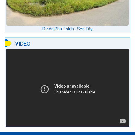
Dự án Phú Thịnh - Sơn Tây
VIDEO