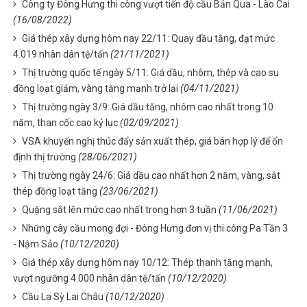
Công ty Đông Hưng thi công vượt tiến độ cầu Bản Qua - Lào Cai
(16/08/2022)
Giá thép xây dựng hôm nay 22/11: Quay đầu tăng, đạt mức
4.019 nhân dân tệ/tấn
(21/11/2021)
Thị trường quốc tế ngày 5/11: Giá dầu, nhôm, thép và cao su
đồng loạt giảm, vàng tăng mạnh trở lại
(04/11/2021)
Thị trường ngày 3/9: Giá dầu tăng, nhôm cao nhất trong 10
năm, than cốc cao kỷ lục
(02/09/2021)
VSA khuyến nghị thúc đẩy sản xuất thép, giá bán hợp lý để ổn
định thị trường
(28/06/2021)
Thị trường ngày 24/6: Giá dầu cao nhất hơn 2 năm, vàng, sắt
thép đồng loạt tăng
(23/06/2021)
Quặng sắt lên mức cao nhất trong hơn 3 tuần
(11/06/2021)
Những cây cầu mong đợi - Đông Hưng đơn vị thi công Pa Tần 3
- Nậm Sảo
(10/12/2020)
Giá thép xây dựng hôm nay 10/12: Thép thanh tăng mạnh,
vượt ngưỡng 4.000 nhân dân tệ/tấn
(10/12/2020)
Cầu La Sỳ Lai Châu
(10/12/2020)