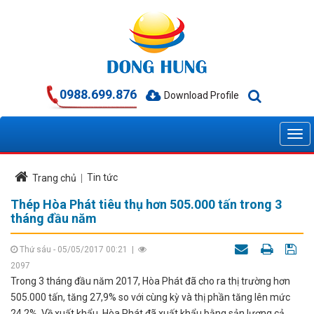
0988.699.876
Download Profile
Tin tức
Trang chủ
Thép Hòa Phát tiêu thụ hơn 505.000 tấn trong 3
tháng đầu năm
Thứ sáu - 05/05/2017 00:21
|
2097
Trong 3 tháng đầu năm 2017, Hòa Phát đã cho ra thị trường hơn
505.000 tấn, tăng 27,9% so với cùng kỳ và thị phần tăng lên mức
24.2%. Về xuất khẩu, Hòa Phát đã xuất khẩu bằng sản lượng cả