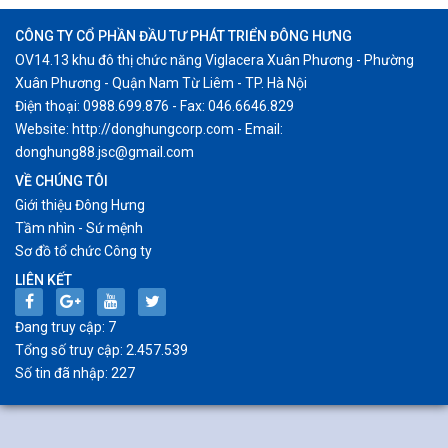
CÔNG TY CỔ PHẦN ĐẦU TƯ PHÁT TRIỂN ĐÔNG HƯNG
OV14.13 khu đô thị chức năng Viglacera Xuân Phương - Phường
Xuân Phương - Quận Nam Từ Liêm - TP. Hà Nội
Điện thoại: 0988.699.876 - Fax: 046.6646.829
Website: http://donghungcorp.com - Email:
donghung88.jsc@gmail.com
VỀ CHÚNG TÔI
Giới thiệu Đông Hưng
Tầm nhìn - Sứ mệnh
Sơ đồ tổ chức Công ty
LIÊN KẾT
Đang truy cập: 7
Tổng số truy cập: 2.457.539
Số tin đã nhập: 227