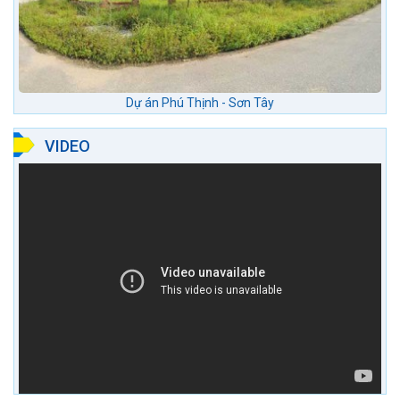
Dự án Phú Thịnh - Sơn Tây
VIDEO