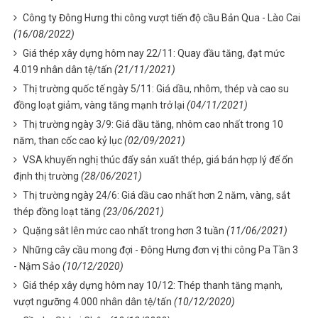
Công ty Đông Hưng thi công vượt tiến độ cầu Bản Qua - Lào Cai
(16/08/2022)
Giá thép xây dựng hôm nay 22/11: Quay đầu tăng, đạt mức
4.019 nhân dân tệ/tấn
(21/11/2021)
Thị trường quốc tế ngày 5/11: Giá dầu, nhôm, thép và cao su
đồng loạt giảm, vàng tăng mạnh trở lại
(04/11/2021)
Thị trường ngày 3/9: Giá dầu tăng, nhôm cao nhất trong 10
năm, than cốc cao kỷ lục
(02/09/2021)
VSA khuyến nghị thúc đẩy sản xuất thép, giá bán hợp lý để ổn
định thị trường
(28/06/2021)
Thị trường ngày 24/6: Giá dầu cao nhất hơn 2 năm, vàng, sắt
thép đồng loạt tăng
(23/06/2021)
Quặng sắt lên mức cao nhất trong hơn 3 tuần
(11/06/2021)
Những cây cầu mong đợi - Đông Hưng đơn vị thi công Pa Tần 3
- Nậm Sảo
(10/12/2020)
Giá thép xây dựng hôm nay 10/12: Thép thanh tăng mạnh,
vượt ngưỡng 4.000 nhân dân tệ/tấn
(10/12/2020)