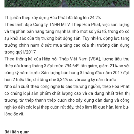
Thị phần thép xây dựng Hòa Phát đã tăng lên 24.2%
Theo lãnh đạo Công ty TNHH MTV Thép Hòa Phát, việc sản lượng
và thị phần bán hàng tăng mạnh là nhờ một số yếu tố, trong đó có
sự khởi sắc của thị trường bất động sản. Tuy nhiên, động lực tăng
trưởng chính nằm ở sức mua tăng cao của thị trường dân dụng
trong quý I/2017.
Theo thống kê của Hiệp hội Thép Việt Nam (VSA), lượng tiêu thụ
thép dài trong tháng 3 đạt mức 794.649 tấn giảm, giảm 21% so với
cùng kỳ năm trước. Sản lượng bán hàng 3 tháng đầu năm 2017 đạt
hơn 2 triệu tấn, chỉ tăng nhẹ 3,34% so với cùng kỳ năm trước.
Nhờ sản xuất theo công nghệ lò cao thượng nguồn, thép Hòa Phát
có chủng loại sản phẩm chất lượng cao và đa dạng nhất trên thị
trường, từ thép thanh thép cuộn cho xây dựng dân dụng và công
nghiệp đến các loại thép cuộn rút dây, thép làm lõi que hàn, làm bu-
lông ốc vít.
Bài liên quan