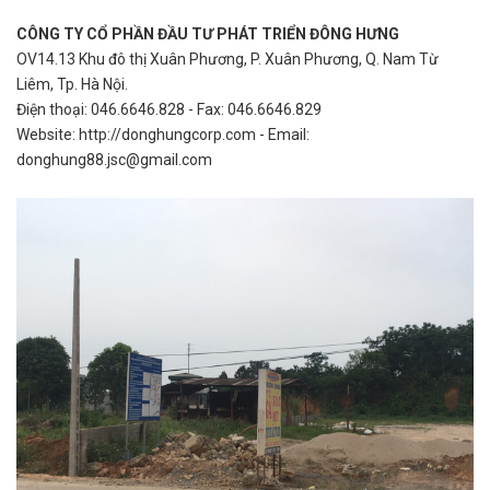
CÔNG TY CỔ PHẦN ĐẦU TƯ PHÁT TRIỂN ĐÔNG HƯNG
OV14.13 Khu đô thị Xuân Phương, P. Xuân Phương, Q. Nam Từ
Liêm, Tp. Hà Nội.
Điện thoại: 046.6646.828 - Fax: 046.6646.829
Website: http://donghungcorp.com - Email:
donghung88.jsc@gmail.com