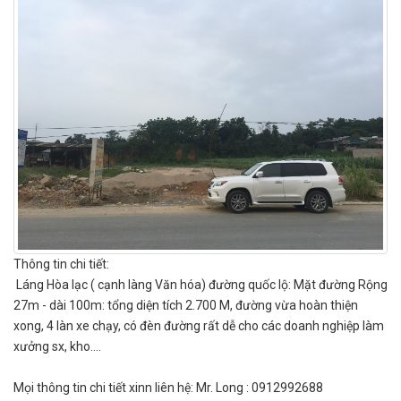
Thông tin chi tiết:
Láng Hòa lạc ( cạnh làng Văn hóa) đường quốc lộ: Mặt đường Rộng
27m - dài 100m: tổng diện tích 2.700 M, đường vừa hoàn thiện
xong, 4 làn xe chạy, có đèn đường rất dễ cho các doanh nghiệp làm
xưởng sx, kho....
Mọi thông tin chi tiết xinn liên hệ: Mr. Long : 0912992688