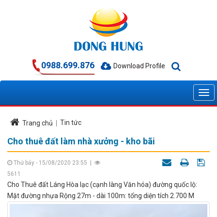
0988.699.876
Download Profile
Tin tức
Trang chủ
Cho thuê đất làm nhà xưởng - kho bãi
Thứ bảy - 15/08/2020 23:55
|
5611
Cho Thuê đất Láng Hòa lạc (cạnh làng Văn hóa) đường quốc lộ:
Mặt đường nhựa Rộng 27m - dài 100m: tổng diện tích 2.700 M