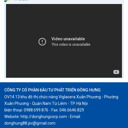
CÔNG TY CỔ PHẦN ĐẦU TƯ PHÁT TRIỂN ĐÔNG HƯNG
OV14.13 khu đô thị chức năng Viglacera Xuân Phương - Phường
Xuân Phương - Quận Nam Từ Liêm - TP. Hà Nội
Điện thoại: 0988.699.876 - Fax: 046.6646.829
Website: http://donghungcorp.com - Email:
donghung88.jsc@gmail.com