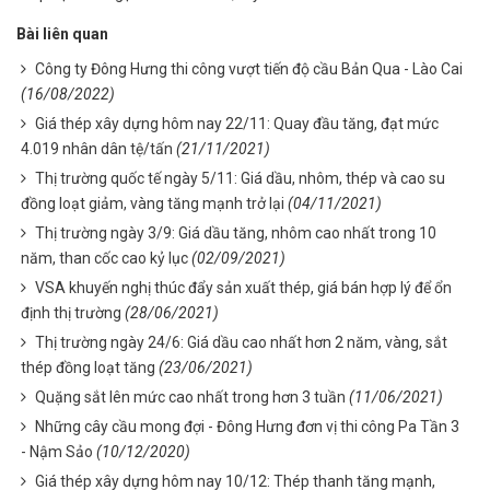
Bài liên quan
Công ty Đông Hưng thi công vượt tiến độ cầu Bản Qua - Lào Cai
(16/08/2022)
Giá thép xây dựng hôm nay 22/11: Quay đầu tăng, đạt mức
4.019 nhân dân tệ/tấn
(21/11/2021)
Thị trường quốc tế ngày 5/11: Giá dầu, nhôm, thép và cao su
đồng loạt giảm, vàng tăng mạnh trở lại
(04/11/2021)
Thị trường ngày 3/9: Giá dầu tăng, nhôm cao nhất trong 10
năm, than cốc cao kỷ lục
(02/09/2021)
VSA khuyến nghị thúc đẩy sản xuất thép, giá bán hợp lý để ổn
định thị trường
(28/06/2021)
Thị trường ngày 24/6: Giá dầu cao nhất hơn 2 năm, vàng, sắt
thép đồng loạt tăng
(23/06/2021)
Quặng sắt lên mức cao nhất trong hơn 3 tuần
(11/06/2021)
Những cây cầu mong đợi - Đông Hưng đơn vị thi công Pa Tần 3
- Nậm Sảo
(10/12/2020)
Giá thép xây dựng hôm nay 10/12: Thép thanh tăng mạnh,