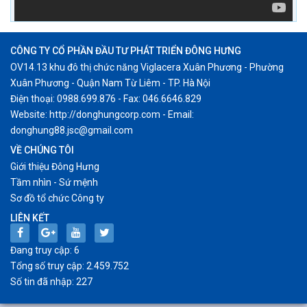
CÔNG TY CỔ PHẦN ĐẦU TƯ PHÁT TRIỂN ĐÔNG HƯNG
OV14.13 khu đô thị chức năng Viglacera Xuân Phương - Phường
Xuân Phương - Quận Nam Từ Liêm - TP. Hà Nội
Điện thoại: 0988.699.876 - Fax: 046.6646.829
Website: http://donghungcorp.com - Email:
donghung88.jsc@gmail.com
VỀ CHÚNG TÔI
Giới thiệu Đông Hưng
Tầm nhìn - Sứ mệnh
Sơ đồ tổ chức Công ty
LIÊN KẾT
Đang truy cập: 6
Tổng số truy cập: 2.459.752
Số tin đã nhập: 227