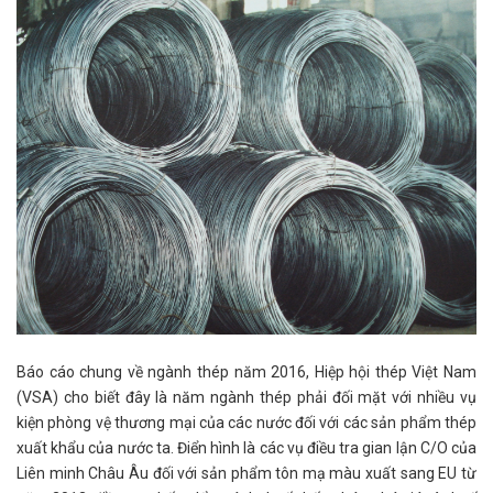
Báo cáo chung về ngành thép năm 2016, Hiệp hội thép Việt Nam
(VSA) cho biết đây là năm ngành thép phải đối mặt với nhiều vụ
kiện phòng vệ thương mại của các nước đối với các sản phẩm thép
xuất khẩu của nước ta. Điển hình là các vụ điều tra gian lận C/O của
Liên minh Châu Âu đối với sản phẩm tôn mạ màu xuất sang EU từ