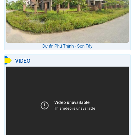
Dự án Phú Thịnh - Sơn Tây
VIDEO