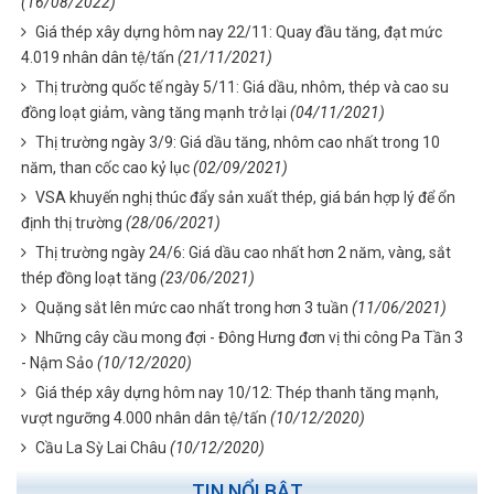
(16/08/2022)
Giá thép xây dựng hôm nay 22/11: Quay đầu tăng, đạt mức
4.019 nhân dân tệ/tấn
(21/11/2021)
Thị trường quốc tế ngày 5/11: Giá dầu, nhôm, thép và cao su
đồng loạt giảm, vàng tăng mạnh trở lại
(04/11/2021)
Thị trường ngày 3/9: Giá dầu tăng, nhôm cao nhất trong 10
năm, than cốc cao kỷ lục
(02/09/2021)
VSA khuyến nghị thúc đẩy sản xuất thép, giá bán hợp lý để ổn
định thị trường
(28/06/2021)
Thị trường ngày 24/6: Giá dầu cao nhất hơn 2 năm, vàng, sắt
thép đồng loạt tăng
(23/06/2021)
Quặng sắt lên mức cao nhất trong hơn 3 tuần
(11/06/2021)
Những cây cầu mong đợi - Đông Hưng đơn vị thi công Pa Tần 3
- Nậm Sảo
(10/12/2020)
Giá thép xây dựng hôm nay 10/12: Thép thanh tăng mạnh,
vượt ngưỡng 4.000 nhân dân tệ/tấn
(10/12/2020)
Cầu La Sỳ Lai Châu
(10/12/2020)
TIN NỔI BẬT