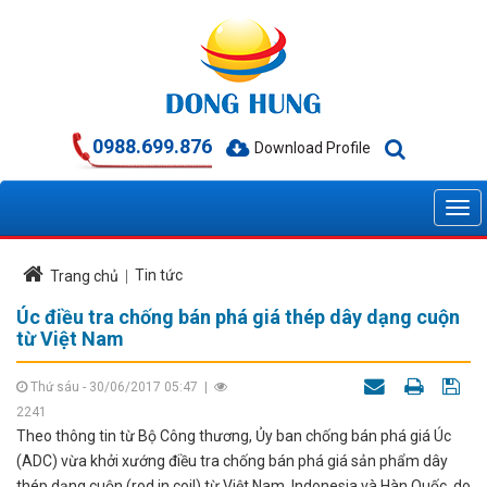
0988.699.876
Download Profile
Tin tức
Trang chủ
Úc điều tra chống bán phá giá thép dây dạng cuộn
từ Việt Nam
Thứ sáu - 30/06/2017 05:47
|
2241
Theo thông tin từ Bộ Công thương, Ủy ban chống bán phá giá Úc
(ADC) vừa khởi xướng điều tra chống bán phá giá sản phẩm dây
thép dạng cuộn (rod in coil) từ Việt Nam, Indonesia và Hàn Quốc, do