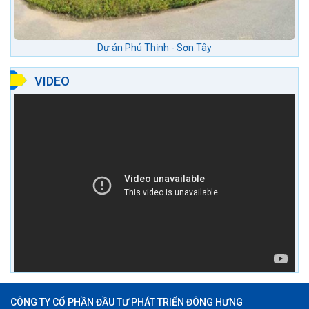
Dự án Phú Thịnh - Sơn Tây
VIDEO
CÔNG TY CỔ PHẦN ĐẦU TƯ PHÁT TRIỂN ĐÔNG HƯNG