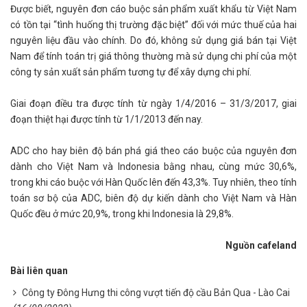
Được biết, nguyên đơn cáo buộc sản phẩm xuất khẩu từ Việt Nam
có tồn tại “tình huống thị trường đặc biệt” đối với mức thuế của hai
nguyên liệu đầu vào chính. Do đó, không sử dụng giá bán tại Việt
Nam để tính toán trị giá thông thường mà sử dụng chi phí của một
công ty sản xuất sản phẩm tương tự để xây dựng chi phí.
Giai đoạn điều tra được tính từ ngày 1/4/2016 – 31/3/2017, giai
đoạn thiệt hại được tính từ 1/1/2013 đến nay.
ADC cho hay biên độ bán phá giá theo cáo buộc của nguyên đơn
dành cho Việt Nam và Indonesia bằng nhau, cùng mức 30,6%,
trong khi cáo buộc với Hàn Quốc lên đến 43,3%. Tuy nhiên, theo tính
toán sơ bộ của ADC, biên độ dự kiến dành cho Việt Nam và Hàn
Quốc đều ở mức 20,9%, trong khi Indonesia là 29,8%.
Nguồn cafeland
Bài liên quan
Công ty Đông Hưng thi công vượt tiến độ cầu Bản Qua - Lào Cai