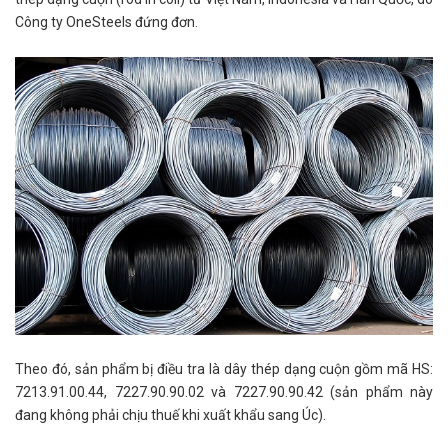
Công ty OneSteels đứng đơn.
Theo đó, sản phẩm bị điều tra là dây thép dạng cuộn gồm mã HS:
7213.91.00.44, 7227.90.90.02 và 7227.90.90.42 (sản phẩm này
đang không phải chịu thuế khi xuất khẩu sang Úc).