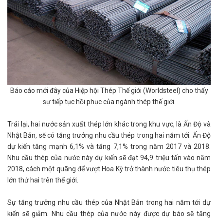
Báo cáo mới đây của Hiệp hội Thép Thế giới (Worldsteel) cho thấy
sự tiếp tục hồi phục của ngành thép thế giới.
Trái lại, hai nước sản xuất thép lớn khác trong khu vực, là Ấn Độ và
Nhật Bản, sẽ có tăng trưởng nhu cầu thép trong hai năm tới. Ấn Độ
dự kiến tăng mạnh 6,1% và tăng 7,1% trong năm 2017 và 2018.
Nhu cầu thép của nước này dự kiến sẽ đạt 94,9 triệu tấn vào năm
2018, cách một quãng để vượt Hoa Kỳ trở thành nước tiêu thụ thép
lớn thứ hai trên thế giới.
Sự tăng trưởng nhu cầu thép của Nhật Bản trong hai năm tới dự
kiến ​​sẽ giảm. Nhu cầu thép của nước này được dự báo sẽ tăng