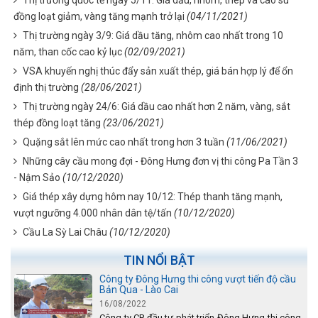
Thị trường quốc tế ngày 5/11: Giá dầu, nhôm, thép và cao su
đồng loạt giảm, vàng tăng mạnh trở lại
(04/11/2021)
Thị trường ngày 3/9: Giá dầu tăng, nhôm cao nhất trong 10
năm, than cốc cao kỷ lục
(02/09/2021)
VSA khuyến nghị thúc đẩy sản xuất thép, giá bán hợp lý để ổn
định thị trường
(28/06/2021)
Thị trường ngày 24/6: Giá dầu cao nhất hơn 2 năm, vàng, sắt
thép đồng loạt tăng
(23/06/2021)
Quặng sắt lên mức cao nhất trong hơn 3 tuần
(11/06/2021)
Những cây cầu mong đợi - Đông Hưng đơn vị thi công Pa Tần 3
- Nậm Sảo
(10/12/2020)
Giá thép xây dựng hôm nay 10/12: Thép thanh tăng mạnh,
vượt ngưỡng 4.000 nhân dân tệ/tấn
(10/12/2020)
Cầu La Sỳ Lai Châu
(10/12/2020)
TIN NỔI BẬT
Công ty Đông Hưng thi công vượt tiến độ cầu
Bản Qua - Lào Cai
16/08/2022
Công ty CP đầu tư phát triển Đông Hưng thi công