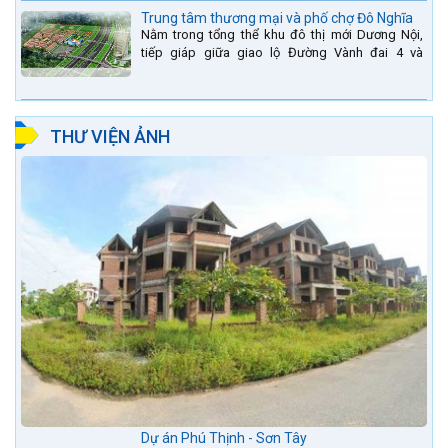
Trung tâm thương mại và phố chợ Đô Nghĩa
Nằm trong tổng thể khu đô thị mới Dương Nội,
tiếp giáp giữa giao lộ Đường Vành đai 4 và
đường Lê Văn Lương kéo dài. Trung tâm thương
mại Phố chợ Đô...
THƯ VIỆN ẢNH
Dự án Phú Thịnh - Sơn Tây