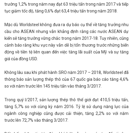
trưởng 1,2% trong năm nay đạt 63 triệu tấn trong năm 2017 và tiếp
tục giảm tốc độ, tăng 0,6% đạt 63,4 triệu tấn trong năm 2018.
Mặc dù Worldsteel không đưa ra dự báo cụ thể về tăng trưởng nhu
cầu cho ASEAN nhưng vẫn khẳng định rằng các nước ASEAN dự
kiến ​​sẽ tăng trưởng vững chắc trong năm 2017-18. Tuy nhiên, cũng
cảnh báo rằng khu vực này vẫn dễ bị tổn thương trước những biến
động về tiền tệ liên quan đến việc tăng lãi suất của Mỹ và sự tăng
giá của đồng USD.
Không lâu sau khi phát hành SRO năm 2017 – 2018, Worldsteel đã
thông báo sản lượng thép thô của 67 quốc gia báo cáo tăng 4,6%
so với năm trước lên 145 triệu tấn vào tháng 3/2017.
Trong quý I/2017, sản lượng thép thô thế giới đạt 410,5 triệu tấn,
tăng 5,7% so với cùng kỳ năm 2016. Tỷ lệ sử dụng năng lực của
ngành công nghiệp cũng được cải thiện, tăng 2,2% so với năm
trước lên 72,7% vào tháng 3/2017.