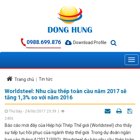
0988.699.876
Download Profile
Tin tức
Trang chủ
Worldsteel: Nhu cầu thép toàn cầu năm 2017 sẽ
tăng 1,3% so với năm 2016
Thứ bảy - 24/06/2017 23:39
|
2406
Báo cáo mới đây của Hiệp hội Thép Thế giới (Worldsteel) cho thấy
sự tiếp tục hồi phục của ngành thép thế giới. Trong dự đoán ngắn
hạn vào tháng 4/2017 (SRO), Wordsteel dự báo nhu cầu thép toàn