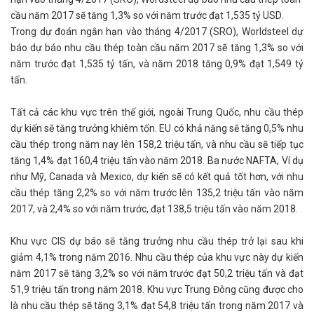
cầu năm 2017 sẽ tăng 1,3% so với năm trước đạt 1,535 tỷ USD.
Trong dự đoán ngắn hạn vào tháng 4/2017 (SRO), Worldsteel dự
báo dự báo nhu cầu thép toàn cầu năm 2017 sẽ tăng 1,3% so với
năm trước đạt 1,535 tỷ tấn, và năm 2018 tăng 0,9% đạt 1,549 tỷ
tấn.
Tất cả các khu vực trên thế giới, ngoài Trung Quốc, nhu cầu thép
dự kiến sẽ tăng trưởng khiêm tốn. EU có khả năng sẽ tăng 0,5% nhu
cầu thép trong năm nay lên 158,2 triệu tấn, và nhu cầu sẽ tiếp tục
tăng 1,4% đạt 160,4 triệu tấn vào năm 2018. Ba nước NAFTA, Ví dụ
như Mỹ, Canada và Mexico, dự kiến sẽ có kết quả tốt hơn, với nhu
cầu thép tăng 2,2% so với năm trước lên 135,2 triệu tấn vào năm
2017, và 2,4% so với năm trước, đạt 138,5 triệu tấn vào năm 2018.
Khu vực CIS dự báo sẽ tăng trưởng nhu cầu thép trở lại sau khi
giảm 4,1% trong năm 2016. Nhu cầu thép của khu vực này dự kiến
năm 2017 sẽ tăng 3,2% so với năm trước đạt 50,2 triệu tấn và đạt
51,9 triệu tấn trong năm 2018. Khu vực Trung Đông cũng được cho
là nhu cầu thép sẽ tăng 3,1% đạt 54,8 triệu tấn trong năm 2017 và