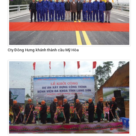
Cty Đông Hưng khánh thành cầu Mỹ Hòa