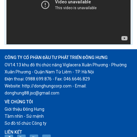
CÔNG TY CỔ PHẦN ĐẦU TƯ PHÁT TRIỂN ĐÔNG HƯNG
OV14.13 khu đô thị chức năng Viglacera Xuân Phương - Phường
Xuân Phương - Quận Nam Từ Liêm - TP. Hà Nội
Điện thoại: 0988.699.876 - Fax: 046.6646.829
Website: http://donghungcorp.com - Email:
donghung88.jsc@gmail.com
VỀ CHÚNG TÔI
Giới thiệu Đông Hưng
Tầm nhìn - Sứ mệnh
Sơ đồ tổ chức Công ty
LIÊN KẾT