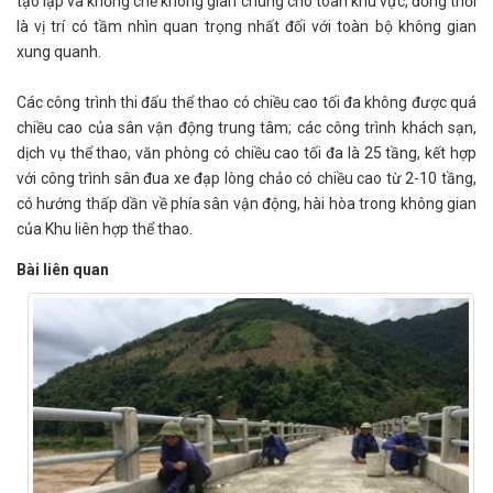
tạo lập và khống chế không gian chung cho toàn khu vực, đồng thời
là vị trí có tầm nhìn quan trọng nhất đối với toàn bộ không gian
xung quanh.
Các công trình thi đấu thể thao có chiều cao tối đa không được quá
chiều cao của sân vận động trung tâm; các công trình khách sạn,
dịch vụ thể thao, văn phòng có chiều cao tối đa là 25 tầng, kết hợp
với công trình sân đua xe đạp lòng chảo có chiều cao từ 2-10 tầng,
có hướng thấp dần về phía sân vận động, hài hòa trong không gian
của Khu liên hợp thể thao.
Bài liên quan