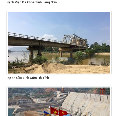
Bệnh Viện Đa khoa Tỉnh Lạng Sơn
Dự án Cầu Linh Cảm Hà Tĩnh