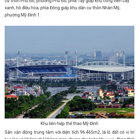
cư thôn Phú Đô, phường Phú Đô; phía Tây giáp khu công viên cây
xanh, hồ điều hòa; phía Đông giáp khu dân cư thôn Nhân Mỹ,
phường Mỹ Đình 1.
Khu liên hiệp thể thao Mỹ Đình
Sân vận động trung tâm với diện tích 96.465m2, là lô đất có vị trí