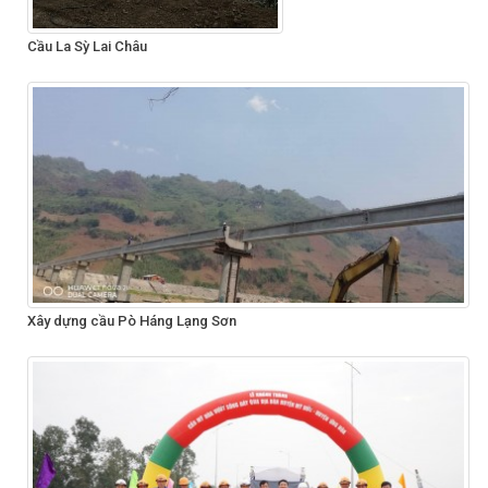
Cầu La Sỳ Lai Châu
Xây dựng cầu Pò Háng Lạng Sơn