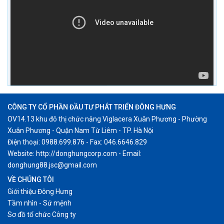
CÔNG TY CỔ PHẦN ĐẦU TƯ PHÁT TRIỂN ĐÔNG HƯNG
OV14.13 khu đô thị chức năng Viglacera Xuân Phương - Phường
Xuân Phương - Quận Nam Từ Liêm - TP. Hà Nội
Điện thoại: 0988.699.876 - Fax: 046.6646.829
Website: http://donghungcorp.com - Email:
donghung88.jsc@gmail.com
VỀ CHÚNG TÔI
Giới thiệu Đông Hưng
Tầm nhìn - Sứ mệnh
Sơ đồ tổ chức Công ty