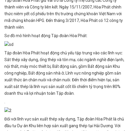
Tập đoàn Hòa Phát giữ vai trò là Công ty mẹ cùng các Công ty
thành viên và Công ty liên kết. Ngày 15/11/2007, Hòa Phát chính
thức niêm yết cổ phiếu trên thị trường chứng khoán Việt Nam với
mã chứng khoán HPG. Đến tháng 3/2017, Hòa Phát có 12 công ty
thành viên.
Sơ đồ mô hình hoạt động Tập đoàn Hòa Phát:
Tập đoàn Hòa Phát hoạt động chủ yếu tập trung vào các lĩnh vực:
Sắt thép xây dựng, ống thép và tôn mạ; các ngành nghề điện lạnh,
nội thất, máy móc thiết bị; Bất động sản, gồm Bất động sản Khu
công nghiệp, Bất động sản nhà ở; Lĩnh vực nông nghiệp gồm sản
xuất thức ăn chăn nuôi và chăn nuôi. Đến thời điểm hiện tại, sản
xuất sắt thép là lĩnh vực sản xuất cốt lõi chiếm tỷ trọng trên 80%
doanh thu và lợi nhuận toàn Tập đoàn.
.
Đối với lĩnh vực sản xuất thép xây dựng, Tập đoàn Hòa Phát là chủ
đầu tư Dự án Khu liên hợp sản xuất gang thép tại Hải Dương. Với