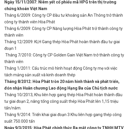
Ngày 15/11/2007: Niêm yết cổ phiếu mã HPG trên thị trường
chứng khoán Việt Nam
Tháng 6/2009: Công ty CP Đầu tư khoáng sản An Thông trở thành
công ty thành viên Hòa Phát
Tháng 6/2009: Công ty CP Năng lượng Hòa Phát trở thành công ty
thành viên
Tháng 12/2009: KLH Gang thép Hòa Phát hoàn thành đầu tư giai
đoạn 1
Tháng 7/2010: Công ty CP Golden Gain Việt Nam trở thành công ty
thành viên
Tháng 1/2011: Cấu trúc mô hình hoạt động Công ty mẹ với việc
tách mảng sản xuất và kinh doanh thép
Tháng 8/2012: Hòa Phát tròn 20 năm hình thành và phát triển,
đón nhận Huân chương Lao động Hạng Ba của Chủ tịch nước
Tháng 10/2013, Khu liên hợp gang thép Hòa Phát hoàn thành đầu
tư giai đoạn 2, nâng tổng công suất thép Hòa Phát lên 1,15 triệu
tấn/năm.
Tháng 9/2014: Triển khai giai đoạn 3 Khu liên hợp gang thép công
suất 750.000 tấn
Ngày 9/3/2015: Hòa Phát chính thức Ra mắt công ty TNHH MTV