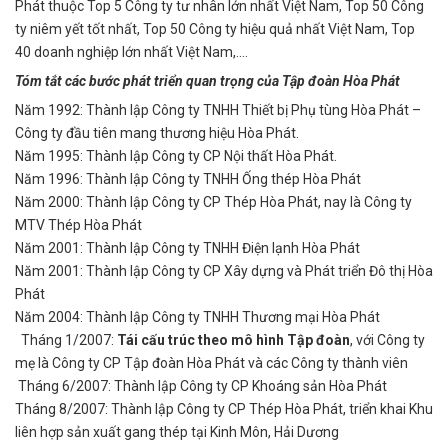
Phát thuộc Top 5 Công ty tư nhân lớn nhất Việt Nam, Top 50 Công
ty niêm yết tốt nhất, Top 50 Công ty hiệu quả nhất Việt Nam, Top
40 doanh nghiệp lớn nhất Việt Nam,….
Tóm tắt các bước phát triển quan trọng của Tập đoàn Hòa Phát
Năm 1992: Thành lập Công ty TNHH Thiết bị Phụ tùng Hòa Phát –
Công ty đầu tiên mang thương hiệu Hòa Phát.
Năm 1995: Thành lập Công ty CP Nội thất Hòa Phát.
Năm 1996: Thành lập Công ty TNHH Ống thép Hòa Phát
Năm 2000: Thành lập Công ty CP Thép Hòa Phát, nay là Công ty
MTV Thép Hòa Phát
Năm 2001: Thành lập Công ty TNHH Điện lạnh Hòa Phát
Năm 2001: Thành lập Công ty CP Xây dựng và Phát triển Đô thị Hòa
Phát
Năm 2004: Thành lập Công ty TNHH Thương mại Hòa Phát
Tháng 1/2007:
Tái cấu trúc theo mô hình Tập đoàn
, với Công ty
mẹ là Công ty CP Tập đoàn Hòa Phát và các Công ty thành viên
Tháng 6/2007: Thành lập Công ty CP Khoáng sản Hòa Phát
Tháng 8/2007: Thành lập Công ty CP Thép Hòa Phát, triển khai Khu
liên hợp sản xuất gang thép tại Kinh Môn, Hải Dương