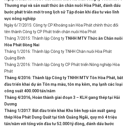
Thương mại và sản xuất thức ăn chăn nuôi Hòa Phát, đánh dấu
bước phát triển mới trong lịch sử Tập đoàn khi đầu tư vào lĩnh
vực nông nghiệp
Ngày 6/7/2015: Công ty CP Khoáng sản Hòa Phát chính thức đổi
tên thành Công ty CP Phát triển chăn nuôi Hòa Phát
Tháng 7/2015: Thành lập Công ty
TNHH MTV Thức ăn Chăn nuôi
Hòa Phát Đồng Nai
Tháng 1/2016: Thành lập Công ty TNHH Chăn nuôi Hòa Phát
Quảng Bình
Tháng 2/2016: Thành lập Công ty CP Phát triển Nông nghiệp Hòa
Phát
Tháng 4/2016: Thành lập Công ty TNHH MTV Tôn Hòa Phát, bắt
đầu triển khai dự án Tôn mạ màu, tôn mạ kẽm, mạ lạnh các loại
công suất 400.000 tấn/năm
Tháng 4/2016, Hoàn thành giai đoạn 3 – KLH gang thép tại Hải
Dương
Tháng 1/2017: Bắt đầu triển khai Khu liên hợp sản xuất gang
thép Hòa Phát Dung Quất tại tỉnh Quảng Ngãi, quy mô 4 triệu
tấn/năm với tổng vốn đầu tư 52.000 tỷ đồng, đánh dấu bước