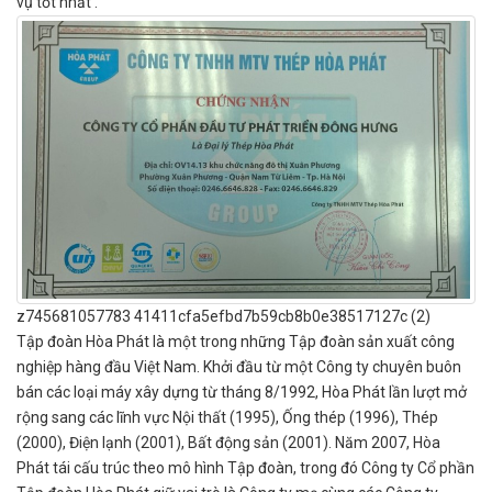
vụ tốt nhất .
z745681057783 41411cfa5efbd7b59cb8b0e38517127c (2)
Tập đoàn Hòa Phát là một trong những Tập đoàn sản xuất công
nghiệp hàng đầu Việt Nam. Khởi đầu từ một Công ty chuyên buôn
bán các loại máy xây dựng từ tháng 8/1992, Hòa Phát lần lượt mở
rộng sang các lĩnh vực Nội thất (1995), Ống thép (1996), Thép
(2000), Điện lạnh (2001), Bất động sản (2001). Năm 2007, Hòa
Phát tái cấu trúc theo mô hình Tập đoàn, trong đó Công ty Cổ phần