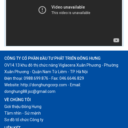
CÔNG TY CỔ PHẦN ĐẦU TƯ PHÁT TRIỂN ĐÔNG HƯNG
OV14.13 khu đô thị chức năng Viglacera Xuân Phương - Phường
Xuân Phương - Quận Nam Từ Liêm - TP. Hà Nội
Điện thoại: 0988.699.876 - Fax: 046.6646.829
Website: http://donghungcorp.com - Email:
donghung88.jsc@gmail.com
VỀ CHÚNG TÔI
Giới thiệu Đông Hưng
Tầm nhìn - Sứ mệnh
Sơ đồ tổ chức Công ty