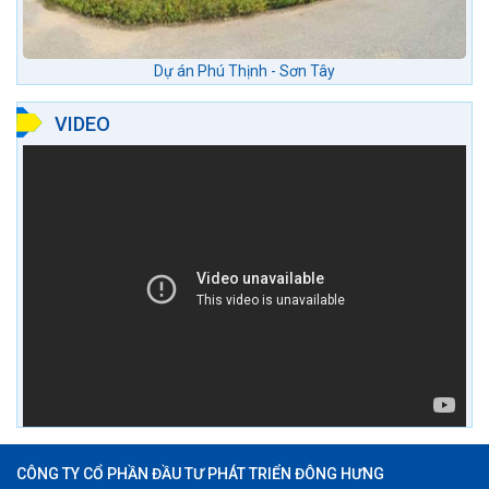
Dự án Phú Thịnh - Sơn Tây
VIDEO
CÔNG TY CỔ PHẦN ĐẦU TƯ PHÁT TRIỂN ĐÔNG HƯNG