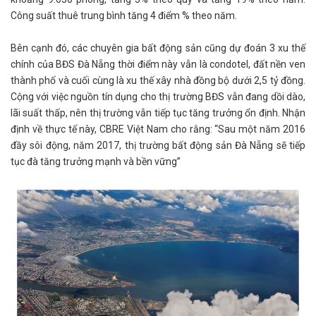
Công suất thuê trung bình tăng 4 điểm % theo năm.
Bên cạnh đó, các chuyên gia bất động sản cũng dự đoán 3 xu thế
chính của BĐS Đà Nẵng thời điểm này vẫn là condotel, đất nền ven
thành phố và cuối cùng là xu thế xây nhà đồng bộ dưới 2,5 tỷ đồng.
Cộng với việc nguồn tín dụng cho thị trường BĐS vẫn đang dồi dào,
lãi suất thấp, nên thị trường vẫn tiếp tục tăng trưởng ổn định. Nhận
định về thực tế này, CBRE Việt Nam cho rằng: “Sau một năm 2016
đầy sôi động, năm 2017, thị trường bất động sản Đà Nẵng sẽ tiếp
tục đà tăng trưởng mạnh và bền vững”