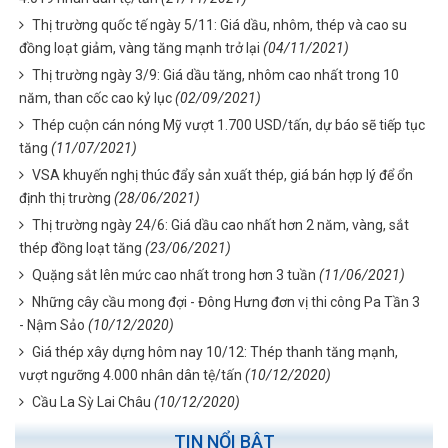
Thị trường quốc tế ngày 5/11: Giá dầu, nhôm, thép và cao su
đồng loạt giảm, vàng tăng mạnh trở lại
(04/11/2021)
Thị trường ngày 3/9: Giá dầu tăng, nhôm cao nhất trong 10
năm, than cốc cao kỷ lục
(02/09/2021)
Thép cuộn cán nóng Mỹ vượt 1.700 USD/tấn, dự báo sẽ tiếp tục
tăng
(11/07/2021)
VSA khuyến nghị thúc đẩy sản xuất thép, giá bán hợp lý để ổn
định thị trường
(28/06/2021)
Thị trường ngày 24/6: Giá dầu cao nhất hơn 2 năm, vàng, sắt
thép đồng loạt tăng
(23/06/2021)
Quặng sắt lên mức cao nhất trong hơn 3 tuần
(11/06/2021)
Những cây cầu mong đợi - Đông Hưng đơn vị thi công Pa Tần 3
- Nậm Sảo
(10/12/2020)
Giá thép xây dựng hôm nay 10/12: Thép thanh tăng mạnh,
vượt ngưỡng 4.000 nhân dân tệ/tấn
(10/12/2020)
Cầu La Sỳ Lai Châu
(10/12/2020)
TIN NỔI BẬT