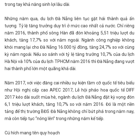
trong tay khả năng sinh lợi lâu dài.
Những năm qua, du lịch Đà Nẵng liên tục gặt hái thành quả ấn
tượng. Tỷ lệ tăng trưởng duy trì ở mức cao nhất cả nước. Chỉ riêng
năm 2016, thành phố sông Hàn đã đón khoảng 5,51 triệu lượt du
khách, tăng 17,7% so với năm ngoái. Ngành công nghiệp không
khói mang lại cho Đà Nẵng 16.000 tỷ đồng, tăng 24,7% so với cùng
kỳ năm ngoái. Nếu so sánh với tỷ lệ tăng trưởng 10,7% của du lịch
Hà Nội và 10% của du lịch TPHCM năm 2016 thì Đà Nẵng đang vượt
hai thành phố lớn một quãng khá dài.
Năm 2017, với việc đăng cai nhiều sự kiện tầm cỡ quốc tế tiêu biểu
như Hội nghị cấp cao APEC 2017, Lễ hội pháo hoa quốc tế DIFF
2017 kéo dài suốt mùa hè, ngành du lịch Đà Nẵng đặt kỳ vọng đón
6,1 triệu lượt khách, tăng 10,7% so với năm 2016. Đó là một nền
tảng để thị trường BĐS Đà Nẵng không chỉ bứt phá trong năm nay,
mà còn tiếp tục “nóng lên” trong những năm kế tiếp.
Cú hích mang tên quy hoạch