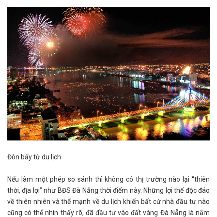
Đòn bẩy từ du lịch
Nếu làm một phép so sánh thì không có thị trường nào lại “thiên
thời, địa lợi” như BĐS Đà Nẵng thời điểm này. Những lợi thế độc đáo
về thiên nhiên và thế mạnh về du lịch khiến bất cứ nhà đầu tư nào
cũng có thể nhìn thấy rõ, đã đầu tư vào đất vàng Đà Nẵng là nắm