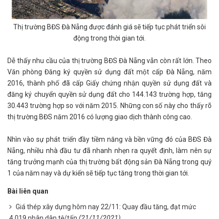
Thị trường BĐS Đà Nẵng được đánh giá sẽ tiếp tục phát triển sôi
động trong thời gian tới.
Dễ thấy nhu cầu của thị trường BĐS Đà Nẵng vẫn còn rất lớn. Theo
Văn phòng Đăng ký quyền sử dụng đất một cấp Đà Nẵng, năm
2016, thành phố đã cấp Giấy chứng nhận quyền sử dụng đất và
đăng ký chuyển quyền sử dụng đất cho 144.143 trường hợp, tăng
30.443 trường hợp so với năm 2015. Những con số này cho thấy rõ
thị trường BĐS năm 2016 có lượng giao dịch thành công cao.
Nhìn vào sự phát triển đầy tiềm năng và bền vững đó của BĐS Đà
Nẵng, nhiều nhà đầu tư đã nhanh nhẹn ra quyết định, làm nên sự
tăng trưởng mạnh của thị trường bất động sản Đà Nẵng trong quý
1 của năm nay và dự kiến sẽ tiếp tục tăng trong thời gian tới.
Bài liên quan
Giá thép xây dựng hôm nay 22/11: Quay đầu tăng, đạt mức
4.019 nhân dân tệ/tấn
(21/11/2021)