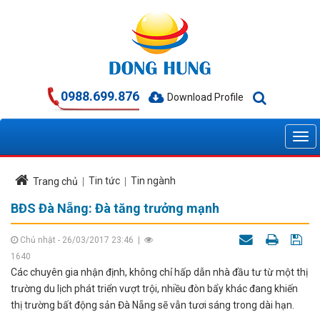
0988.699.876
Download Profile
Tin tức
Tin ngành
Trang chủ
BĐS Đà Nẵng: Đà tăng trưởng mạnh
Chủ nhật - 26/03/2017 23:46
|
1640
Các chuyên gia nhận định, không chỉ hấp dẫn nhà đầu tư từ một thị
trường du lịch phát triển vượt trội, nhiều đòn bẩy khác đang khiến
thị trường bất động sản Đà Nẵng sẽ vẫn tươi sáng trong dài hạn.