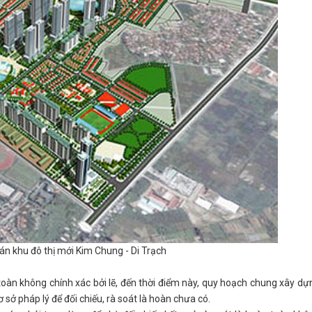
án khu đô thị mới Kim Chung - Di Trạch
oàn không chính xác bởi lẽ, đến thời điểm này, quy hoạch chung xây dự
ở pháp lý để đối chiếu, rà soát là hoàn chưa có.