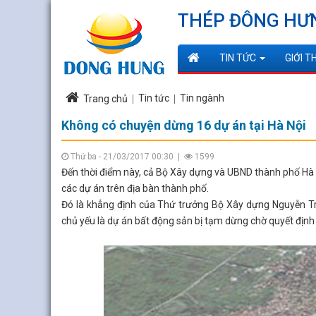
THÉP ĐÔNG HƯ
TIN TỨC
GIỚI T
Tin tức
Tin ngành
Trang chủ
Không có chuyện dừng 16 dự án tại Hà Nội
Thứ ba - 21/03/2017 00:30
|
1599
Đến thời điểm này, cả Bộ Xây dựng và UBND thành phố Hà 
các dự án trên địa bàn thành phố.
Đó là khẳng định của Thứ trưởng Bộ Xây dựng Nguyễn Trầ
chủ yếu là dự án bất động sản bị tạm dừng chờ quyết định