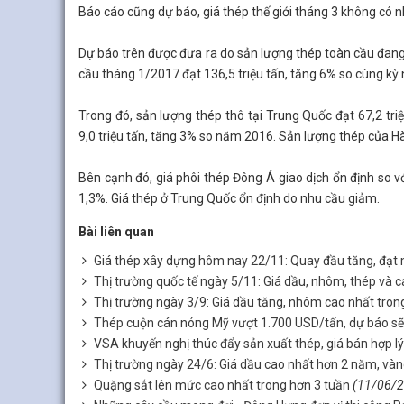
Báo cáo cũng dự báo, giá thép thế giới tháng 3 không có n
Dự báo trên được đưa ra do sản lượng thép toàn cầu đang 
cầu tháng 1/2017 đạt 136,5 triệu tấn, tăng 6% so cùng kỳ
Trong đó, sản lượng thép thô tại Trung Quốc đạt 67,2 tr
9,0 triệu tấn, tăng 3% so năm 2016. Sản lượng thép của Hà
Bên cạnh đó, giá phôi thép Đông Á giao dịch ổn định so vớ
1,3%. Giá thép ở Trung Quốc ổn định do nhu cầu giảm.
Bài liên quan
Giá thép xây dựng hôm nay 22/11: Quay đầu tăng, đạt
Thị trường quốc tế ngày 5/11: Giá dầu, nhôm, thép và c
Thị trường ngày 3/9: Giá dầu tăng, nhôm cao nhất tron
Thép cuộn cán nóng Mỹ vượt 1.700 USD/tấn, dự báo sẽ 
VSA khuyến nghị thúc đẩy sản xuất thép, giá bán hợp lý
Thị trường ngày 24/6: Giá dầu cao nhất hơn 2 năm, vàng
Quặng sắt lên mức cao nhất trong hơn 3 tuần
(11/06/