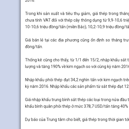
2016.
Trong khi sản xuất và tiêu thụ giảm, giá thép trong thán
chưa tính VAT đối với thép cây thông dụng từ 9,9-10,6 tr
10-10,6 triệu đồng/tấn (miền Bắc); 10,2-10,9 triệu đồng/
Giá bán lẻ tại các địa phương cũng ổn định so tháng trư
đồng/tấn.
Thống kê cũng cho thấy, từ 1/1 đến 15/2, nhập khẩu sắt t
lượng và tăng 190% về kim ngạch so với cùng kỳ năm 201
Nhập khẩu phôi thép đạt 34,2 nghìn tấn với kim ngạch tr
kỳ năm 2016. Nhập khẩu các sản phẩm từ sắt thép đạt 12
Giá nhập khẩu trung bình sắt thép các loại trong nửa đầ
khẩu bình quân phôi thép ở mức 378,7 USD/tấn tăng 40%
Dự báo của Trung tâm cho biết, giá thép trong thời gian t