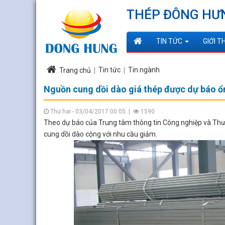
THÉP ĐÔNG HƯ
TIN TỨC
GIỚI T
Tin tức
Tin ngành
Trang chủ
Nguồn cung dồi dào giá thép được dự báo ổ
Thứ hai - 03/04/2017 00:05
|
1590
Theo dự báo của Trung tâm thông tin Công nghiệp và Thươ
cung dồi dào cộng với nhu cầu giảm.