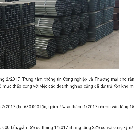
tháng 2/2017, Trung tâm thông tin Công nghiệp và Thương mại cho rằn
 mức thấp cộng với việc các doanh nghiệp cũng đã dự trữ tồn kho m
ng 2/2017 đạt 630.000 tấn, giảm 9% so tháng 1/2017 nhưng vẫn tăng 1
610.000 tấn, giảm 6% so tháng 1/2017 nhưng tăng 22% so với cùng kỳ n