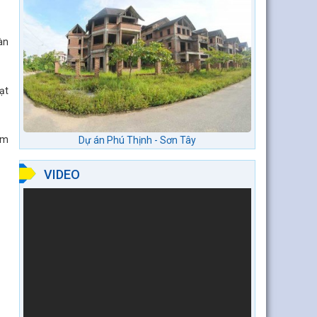
àn
ạt
ảm
Dự án Phú Thịnh - Sơn Tây
VIDEO